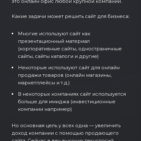
это онлайн офис любой крупной компании.
Какие задачи может решить сайт для бизнеса:
Многие используют сайт как
презентационный материал
(корпоративные сайты, одностраничные
сайты, сайты каталоги и другие)
Некоторые используют сайт для онлайн
продажи товаров (онлайн магазины,
маркетплейсы и т.д.)
В некоторых компаниях сайт используется
больше для имиджа (инвестиционные
компании например)
Но основная цель у всех одна — увеличить
доход компании с помощью продающего
сайта. Сейчас в век высоких технологий