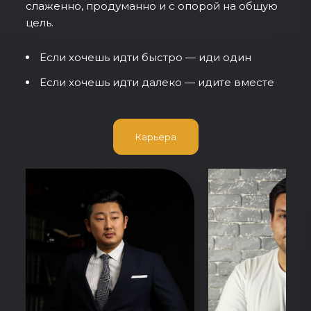
слаженно, продуманно и с опорой на общую
цель.
Если хочешь идти быстро — иди один
Если хочешь идти далеко — идите вместе
Карьера