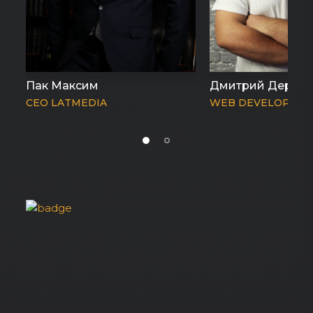
Пак Максим
Дмитрий Деряб
CEO LATMEDIA
WEB DEVELOPER