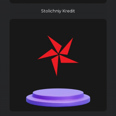
Stolichniy Kredit